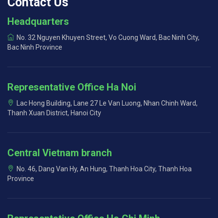
Contact Us
Headquarters
No. 32 Nguyen Khuyen Street, Vo Cuong Ward, Bac Ninh City,
Bac Ninh Province
Representative Office Ha Noi
Lac Hong Building, Lane 27 Le Van Luong, Nhan Chinh Ward,
Thanh Xuan District, Hanoi City
Central Vietnam branch
No. 46, Dang Van Hy, An Hung, Thanh Hoa City, Thanh Hoa
Province