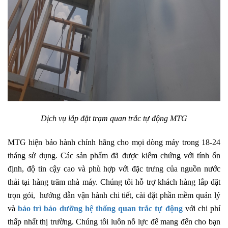
Dịch vụ lắp đặt trạm quan trắc tự động MTG
MTG hiện bảo hành chính hãng cho mọi dòng máy trong 18-24
tháng sử dụng. Các sản phẩm đã được kiểm chứng với tính ổn
định, độ tin cậy cao và phù hợp với đặc trưng của nguồn nước
thải tại hàng trăm nhà máy. Chúng tôi hỗ trợ khách hàng lắp đặt
trọn gói, hướng dẫn vận hành chi tiết, cài đặt phần mềm quản lý
và
bảo trì bảo dưỡng hệ thống quan trắc tự động
với chi phí
thấp nhất thị trường. Chúng tôi luôn nỗ lực để mang đến cho bạn