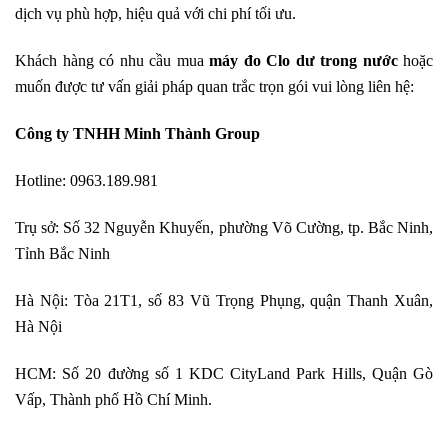
dịch vụ phù hợp, hiệu quả với chi phí tối ưu.
Khách hàng có nhu cầu mua
máy đo Clo dư trong nước
hoặc
muốn được tư vấn giải pháp quan trắc trọn gói vui lòng liên hệ:
Công ty TNHH Minh Thành Group
Hotline: 0963.189.981
Trụ sở: Số 32 Nguyễn Khuyến, phường Võ Cường, tp. Bắc Ninh,
Tỉnh Bắc Ninh
Hà Nội: Tòa 21T1, số 83 Vũ Trọng Phụng, quận Thanh Xuân,
Hà Nội
HCM: Số 20 đường số 1 KDC CityLand Park Hills, Quận Gò
Vấp, Thành phố Hồ Chí Minh.