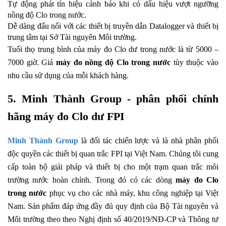
Tự động phát tín hiệu cảnh báo khi có dấu hiệu vượt ngưỡng
nồng độ Clo trong nước.
Dễ dàng đấu nối với các thiết bị truyền dẫn Datalogger và thiết bị
trung tâm tại Sở Tài nguyên Môi trường.
Tuổi thọ trung bình của máy đo Clo dư trong nước là từ 5000 –
7000 giờ. Giá
máy đo nồng độ Clo trong nước
tùy thuộc vào
nhu cầu sử dụng của mỗi khách hàng.
5. Minh Thành Group - phân phối chính
hãng máy đo Clo dư FPI
Minh Thành Group
là đối tác chiến lược và là nhà phân phối
độc quyền các thiết bị quan trắc FPI tại Việt Nam. Chúng tôi cung
cấp toàn bộ giải pháp và thiết bị cho một trạm quan trắc môi
trường nước hoàn chỉnh. Trong đó có các dòng
máy đo Clo
trong nước
phục vụ cho các nhà máy, khu công nghiệp tại Việt
Nam. Sản phẩm đáp ứng đầy đủ quy định của Bộ Tài nguyên và
Môi trường theo theo Nghị định số 40/2019/NĐ-CP và Thông tư