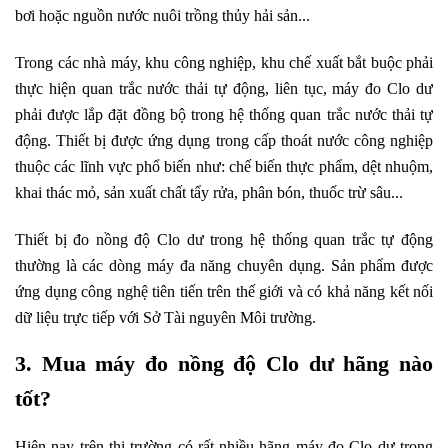
bơi hoặc nguồn nước nuôi trồng thủy hải sản...
Trong các nhà máy, khu công nghiệp, khu chế xuất bắt buộc phải
thực hiện quan trắc nước thải tự động, liên tục, máy đo Clo dư
phải được lắp đặt đồng bộ trong hệ thống quan trắc nước thải tự
động. Thiết bị được ứng dụng trong cấp thoát nước công nghiệp
thuộc các lĩnh vực phổ biến như: chế biến thực phẩm, dệt nhuộm,
khai thác mỏ, sản xuất chất tẩy rửa, phân bón, thuốc trừ sâu...
Thiết bị đo nồng độ Clo dư trong hệ thống quan trắc tự động
thường là các dòng máy đa năng chuyên dụng. Sản phẩm được
ứng dụng công nghệ tiên tiến trên thế giới và có khả năng kết nối
dữ liệu trực tiếp với Sở Tài nguyên Môi trường.
3. Mua máy đo nồng độ Clo dư hãng nào
tốt?
Hiện nay trên thị trường có rất nhiều hãng máy đo Clo dư trong