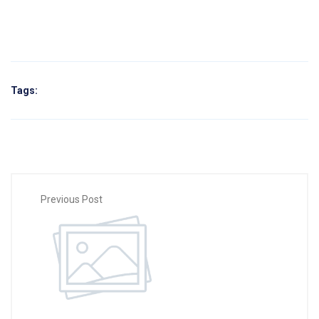
Tags:
Previous Post