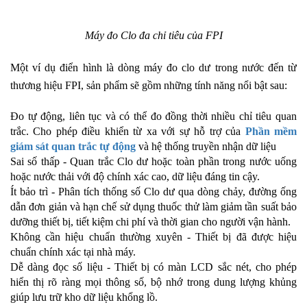
Máy đo Clo đa chỉ tiêu của FPI
Một ví dụ điển hình là dòng máy đo clo dư trong nước đến từ
thương hiệu FPI, sản phẩm sẽ gồm những tính năng nổi bật sau:
Đo tự động, liên tục và có thể đo đồng thời nhiều chỉ tiêu quan
trắc. Cho phép điều khiển từ xa với sự hỗ trợ của
Phần mềm
giám sát quan trắc tự động
và hệ thống truyền nhận dữ liệu
Sai số thấp - Quan trắc Clo dư hoặc toàn phần trong nước uống
hoặc nước thải với độ chính xác cao, dữ liệu đáng tin cậy.
Ít bảo trì - Phân tích thống số Clo dư qua dòng chảy, đường ống
dẫn đơn giản và hạn chế sử dụng thuốc thử làm giảm tần suất bảo
dưỡng thiết bị, tiết kiệm chi phí và thời gian cho người vận hành.
Không cần hiệu chuẩn thường xuyên - Thiết bị đã được hiệu
chuẩn chính xác tại nhà máy.
Dễ dàng đọc số liệu - Thiết bị có màn LCD sắc nét, cho phép
hiển thị rõ ràng mọi thông số, bộ nhớ trong dung lượng khủng
giúp lưu trữ kho dữ liệu khổng lồ.