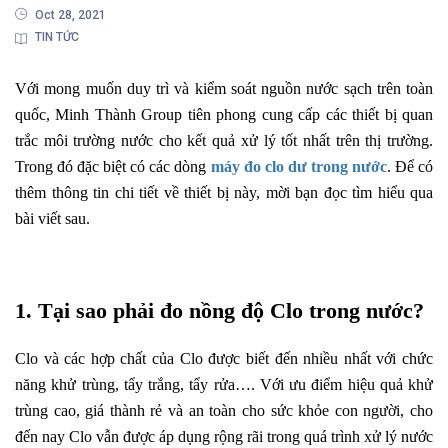
Oct 28, 2021
TIN TỨC
Với mong muốn duy trì và kiểm soát nguồn nước sạch trên toàn
quốc, Minh Thành Group tiên phong cung cấp các thiết bị quan
trắc môi trường nước cho kết quả xử lý tốt nhất trên thị trường.
Trong đó đặc biệt có các dòng
máy đo clo dư trong nước
. Để có
thêm thông tin chi tiết về thiết bị này, mời bạn đọc tìm hiểu qua
bài viết sau.
1. Tại sao phải đo nồng độ Clo trong nước?
Clo và các hợp chất của Clo được biết đến nhiều nhất với chức
năng khử trùng, tẩy trắng, tẩy rửa…. Với ưu điểm hiệu quả khử
trùng cao, giá thành rẻ và an toàn cho sức khỏe con người, cho
đến nay Clo vẫn được áp dụng rộng rãi trong quá trình xử lý nước