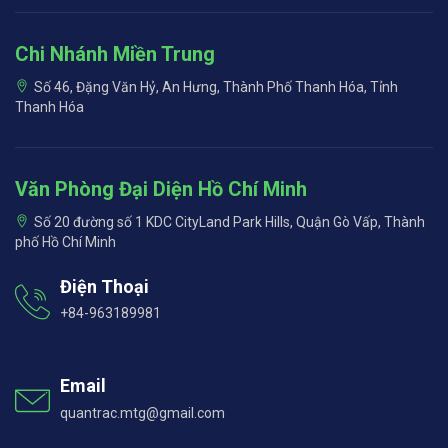
Chi Nhánh Miền Trung
Số 46, Đặng Văn Hỷ, An Hưng, Thành Phố Thanh Hóa, Tỉnh
Thanh Hóa
Văn Phòng Đại Diện Hồ Chí Minh
Số 20 đường số 1 KDC CityLand Park Hills, Quận Gò Vấp, Thành
phố Hồ Chí Minh
Điện Thoại
+84-963189981
Email
quantrac.mtg@gmail.com