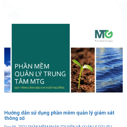
Hướng dẫn sử dụng phần mềm quản lý giám sát
thông số