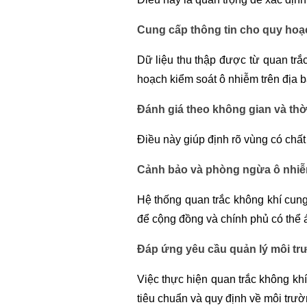
Cung cấp thông tin cho quy hoạ
Dữ liệu thu thập được từ quan trắ
hoạch kiểm soát ô nhiễm trên địa b
Đánh giá theo không gian và thờ
Điều này giúp định rõ vùng có chất
Cảnh bảo và phòng ngừa ô nhi
Hệ thống quan trắc không khí cun
để cộng đồng và chính phủ có thể 
Đáp ứng yêu cầu quản lý môi tr
Việc thực hiện quan trắc không kh
tiêu chuẩn và quy định về môi trư