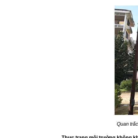
Quan trắc
Thực trạng môi trường không kh