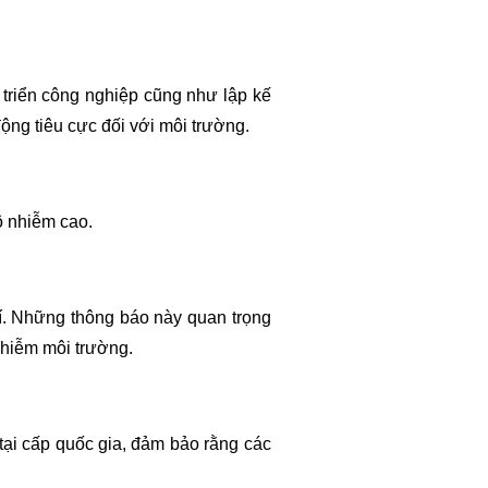
 triển công nghiệp cũng như lập kế
ộng tiêu cực đối với môi trường.
ô nhiễm cao.
í. Những thông báo này quan trọng
nhiễm môi trường.
tại cấp quốc gia, đảm bảo rằng các