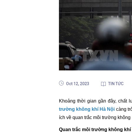
Oct 12, 2023
TIN TỨC
Khoảng thời gian gần đây, chất l
trường không khí Hà Nội
càng tr
ích về quan trắc môi trường không 
Quan trắc môi trường không khí 