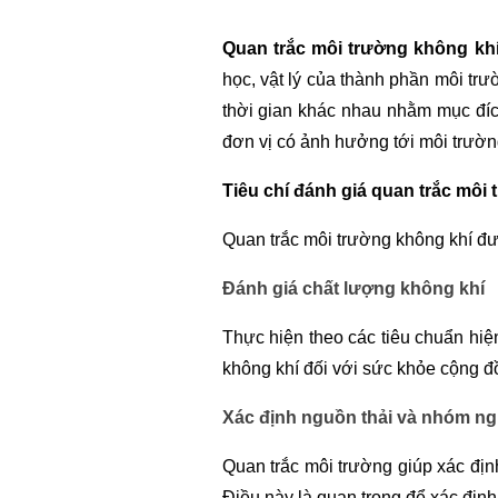
Quan trắc môi trường không kh
học, vật lý của thành phần môi tr
thời gian khác nhau nhằm mục đíc
đơn vị có ảnh hưởng tới môi trườn
Tiêu chí đánh giá quan trắc môi
Quan trắc môi trường không khí đư
Đánh giá chất lượng không khí
Thực hiện theo các tiêu chuẩn hi
không khí đối với sức khỏe cộng đ
Xác định nguồn thải và nhóm ng
Quan trắc môi trường giúp xác địn
Điều này là quan trọng để xác địn