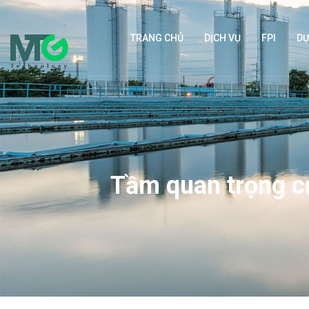
TRANG CHỦ
DỊCH VỤ
FPI
DỰ
Tầm quan trọng củ