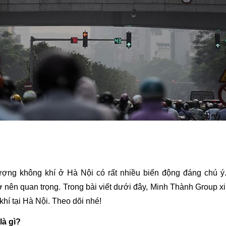
ượng không khí ở Hà Nội có rất nhiều biến động đáng chú ý
ở nên quan trọng. Trong bài viết dưới đây, Minh Thành Group x
khí tại Hà Nội. Theo dõi nhé!
là gì?