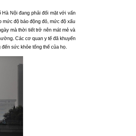
ố Hà Nội đang phải đối mặt với vấn
vào mức độ báo động đỏ, mức độ xấu
gày mà thời tiết trở nên mát mẻ và
thường. Các cơ quan y tế đã khuyến
 đến sức khỏe tổng thể của họ.