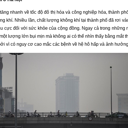
ăng nhanh về tốc độ đô thị hóa và công nghiệp hóa, thành ph
ng khí. Nhiều lần, chất lượng không khí tại thành phố đã rơi 
êu cực đối với sức khỏe của cộng đồng. Ngay cả trong những n
một lượng lớn bụi mịn mà không ai có thể nhìn thấy bằng mắt 
 bởi vì có nguy cơ cao mắc các bệnh về hệ hô hấp và ảnh hưởng