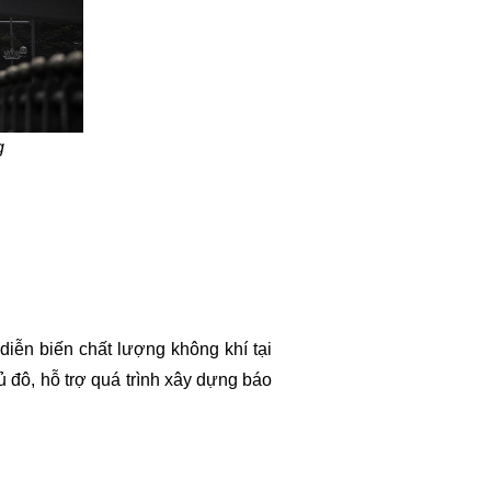
g
diễn biến chất lượng không khí tại
ủ đô, hỗ trợ quá trình xây dựng báo