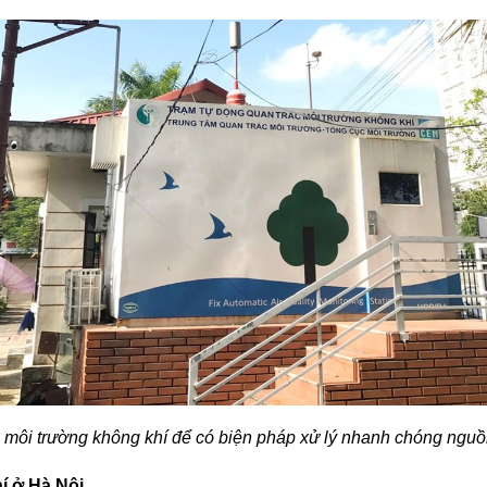
 môi trường không khí để có biện pháp xử lý nhanh chóng ngu
í ở Hà Nội