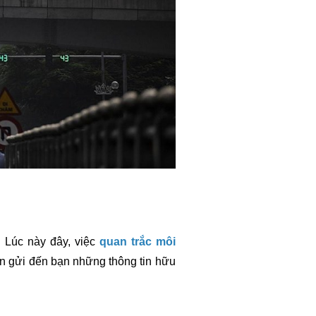
. Lúc này đây, việc
quan trắc môi
in gửi đến bạn những thông tin hữu