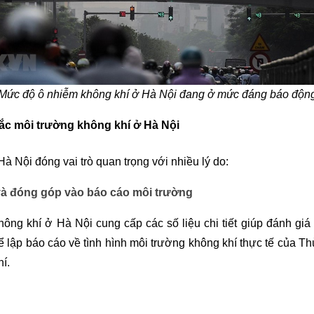
Mức độ ô nhiễm không khí ở Hà Nội đang ở mức đáng báo độn
ắc môi trường không khí ở Hà Nội
à Nội đóng vai trò quan trọng với nhiều lý do:
và đóng góp vào báo cáo môi trường
ông khí ở Hà Nội cung cấp các số liệu chi tiết giúp đánh giá 
 lập báo cáo về tình hình môi trường không khí thực tế của Th
í.